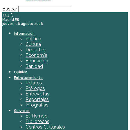
Buscar
C
33.1
Madrid,ES
jueves, 06 agosto 2026
Información
Política
Cultura
Deportes
Economía
Educación
Sanidad
Opinión
Entretenimiento
Relatos
Prólogos
Entrevistas
Reportajes
Infografías
Servicios
El Tiempo
Bibliotecas
Centros Culturales