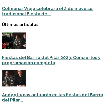
Colmenar Viejo celebrará el 2 de mayo su
tradicional Fiesta de...
Últimos artículos
Fiestas del Barrio del Pilar 2023: Conciertos y
programación completa
Andy y Lucas actuarán en las fiestas del Barrio
del Pilar...