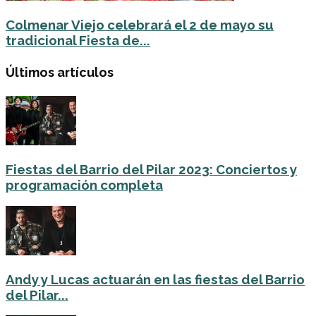
Colmenar Viejo celebrará el 2 de mayo su
tradicional Fiesta de...
Últimos artículos
Fiestas del Barrio del Pilar 2023: Conciertos y
programación completa
Andy y Lucas actuarán en las fiestas del Barrio
del Pilar...