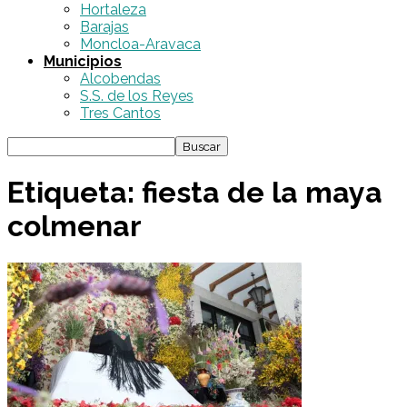
Hortaleza
Barajas
Moncloa-Aravaca
Municipios
Alcobendas
S.S. de los Reyes
Tres Cantos
Etiqueta: fiesta de la maya
colmenar