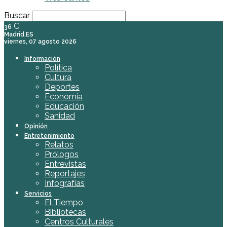
Buscar
C
36
Madrid,ES
viernes, 07 agosto 2026
Información
Política
Cultura
Deportes
Economía
Educación
Sanidad
Opinión
Entretenimiento
Relatos
Prólogos
Entrevistas
Reportajes
Infografías
Servicios
El Tiempo
Bibliotecas
Centros Culturales