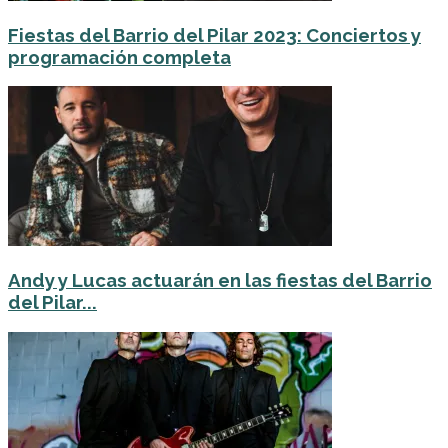
Fiestas del Barrio del Pilar 2023: Conciertos y
programación completa
Andy y Lucas actuarán en las fiestas del Barrio
del Pilar...