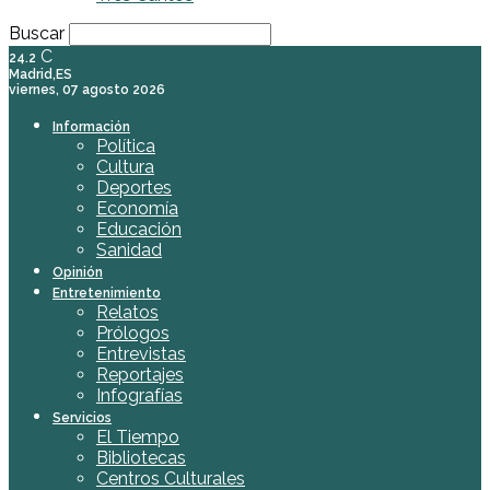
Buscar
C
24.2
Madrid,ES
viernes, 07 agosto 2026
Información
Política
Cultura
Deportes
Economía
Educación
Sanidad
Opinión
Entretenimiento
Relatos
Prólogos
Entrevistas
Reportajes
Infografías
Servicios
El Tiempo
Bibliotecas
Centros Culturales