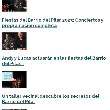
Fiestas del Barrio del Pilar 2023: Conciertos y
programación completa
Andy y Lucas actuarán en las fiestas del Barrio
del Pilar...
Un taller vecinal descubre los secretos del
Barrio del Pilar