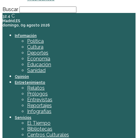
Buscar
C
32.4
Madrid,ES
domingo, 09 agosto 2026
Información
Política
Cultura
Deportes
Economía
Educación
Sanidad
Opinión
Entretenimiento
Relatos
Prólogos
Entrevistas
Reportajes
Infografías
Servicios
El Tiempo
Bibliotecas
Centros Culturales