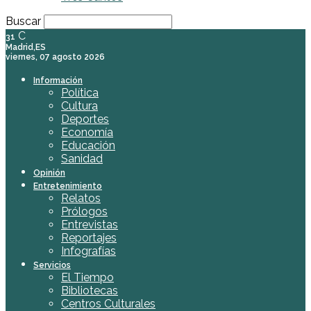
Buscar
C
31
Madrid,ES
viernes, 07 agosto 2026
Información
Política
Cultura
Deportes
Economía
Educación
Sanidad
Opinión
Entretenimiento
Relatos
Prólogos
Entrevistas
Reportajes
Infografías
Servicios
El Tiempo
Bibliotecas
Centros Culturales