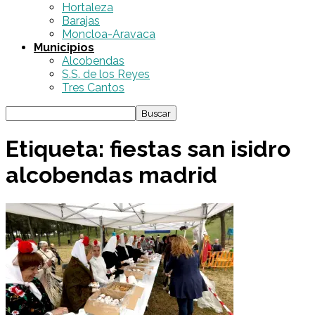
Hortaleza
Barajas
Moncloa-Aravaca
Municipios
Alcobendas
S.S. de los Reyes
Tres Cantos
Etiqueta: fiestas san isidro
alcobendas madrid