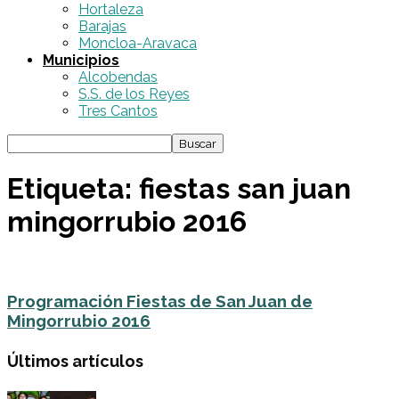
Hortaleza
Barajas
Moncloa-Aravaca
Municipios
Alcobendas
S.S. de los Reyes
Tres Cantos
Etiqueta: fiestas san juan
mingorrubio 2016
Programación Fiestas de San Juan de
Mingorrubio 2016
Últimos artículos