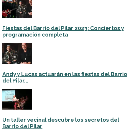
Fiestas del Barrio del Pilar 2023: Conciertos y
programación completa
Andy y Lucas actuarán en las fiestas del Barrio
del Pilar...
Un taller vecinal descubre los secretos del
Barrio del Pilar