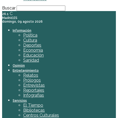
Buscar
C
26.1
Madrid,ES
domingo, 09 agosto 2026
Información
Política
Cultura
Deportes
Economía
Educación
Sanidad
Opinión
Entretenimiento
Relatos
Prólogos
Entrevistas
Reportajes
Infografías
Servicios
El Tiempo
Bibliotecas
Centros Culturales