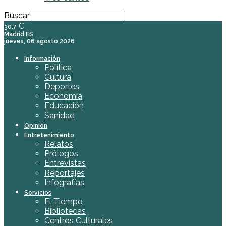
Buscar
C
30.7
Madrid,ES
jueves, 06 agosto 2026
Información
Política
Cultura
Deportes
Economía
Educación
Sanidad
Opinión
Entretenimiento
Relatos
Prólogos
Entrevistas
Reportajes
Infografías
Servicios
El Tiempo
Bibliotecas
Centros Culturales