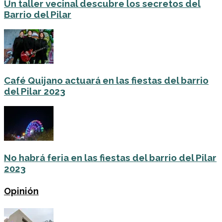
Un taller vecinal descubre los secretos del
Barrio del Pilar
Café Quijano actuará en las fiestas del barrio
del Pilar 2023
No habrá feria en las fiestas del barrio del Pilar
2023
Opinión