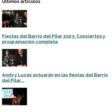
Últimos artículos
Fiestas del Barrio del Pilar 2023: Conciertos y
programación completa
Andy y Lucas actuarán en las fiestas del Barrio
del Pilar...