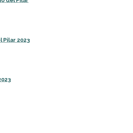
o del Pilar
l Pilar 2023
 2023