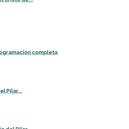
 programación completa
 Pilar...