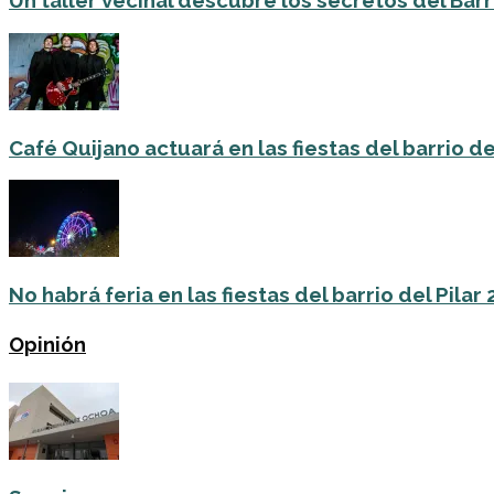
Un taller vecinal descubre los secretos del Barri
Café Quijano actuará en las fiestas del barrio de
No habrá feria en las fiestas del barrio del Pilar
Opinión