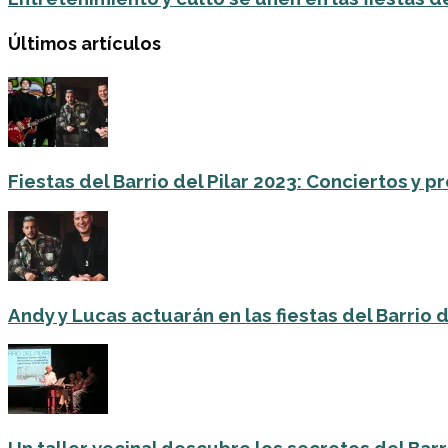
Últimos artículos
Fiestas del Barrio del Pilar 2023: Conciertos y
Andy y Lucas actuarán en las fiestas del Barrio del