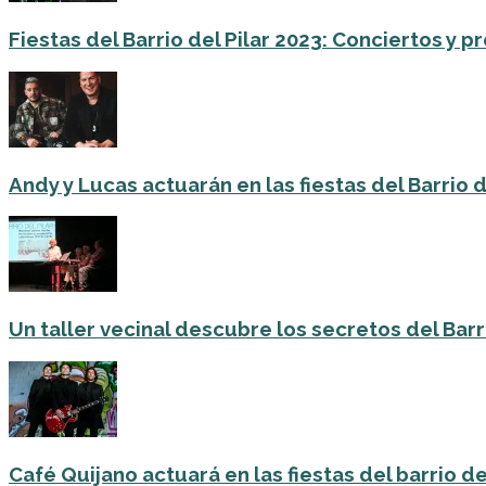
Fiestas del Barrio del Pilar 2023: Conciertos y
Andy y Lucas actuarán en las fiestas del Barrio del
Un taller vecinal descubre los secretos del Barri
Café Quijano actuará en las fiestas del barrio de