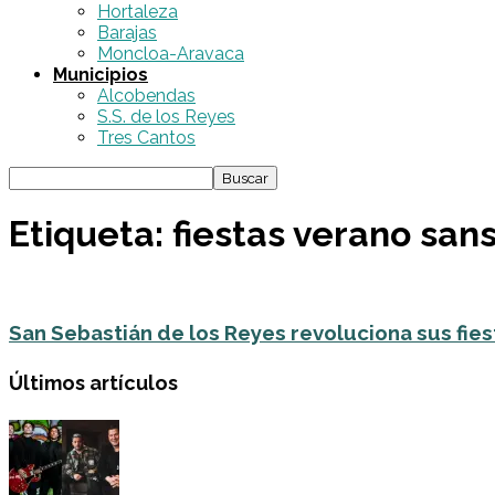
Hortaleza
Barajas
Moncloa-Aravaca
Municipios
Alcobendas
S.S. de los Reyes
Tres Cantos
Etiqueta: fiestas verano san
San Sebastián de los Reyes revoluciona sus fiest
Últimos artículos