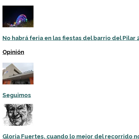
No habrá feria en las fiestas del barrio del Pilar
Opinión
Seguimos
Gloria Fuertes, cuando lo mejor del recorrido no 