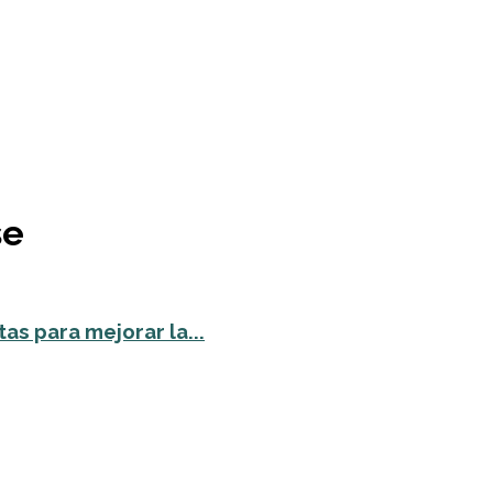
se
as para mejorar la...