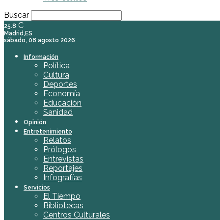
Buscar
C
25.8
Madrid,ES
sábado, 08 agosto 2026
Información
Política
Cultura
Deportes
Economía
Educación
Sanidad
Opinión
Entretenimiento
Relatos
Prólogos
Entrevistas
Reportajes
Infografías
Servicios
El Tiempo
Bibliotecas
Centros Culturales