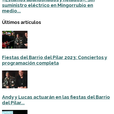
suministro eléctrico en Mingorrubio en
medio...
Últimos artículos
Fiestas del Barrio del Pilar 2023: Conciertos y
programación completa
Andy y Lucas actuarán en las fiestas del Barrio
del Pilar...