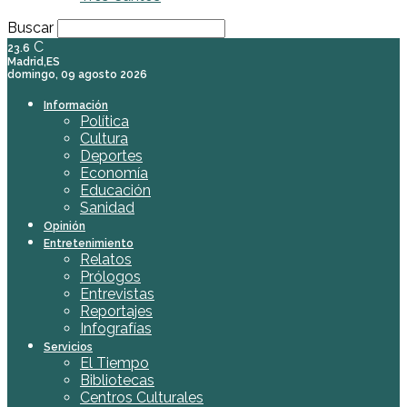
Buscar
C
23.6
Madrid,ES
domingo, 09 agosto 2026
Información
Política
Cultura
Deportes
Economía
Educación
Sanidad
Opinión
Entretenimiento
Relatos
Prólogos
Entrevistas
Reportajes
Infografías
Servicios
El Tiempo
Bibliotecas
Centros Culturales