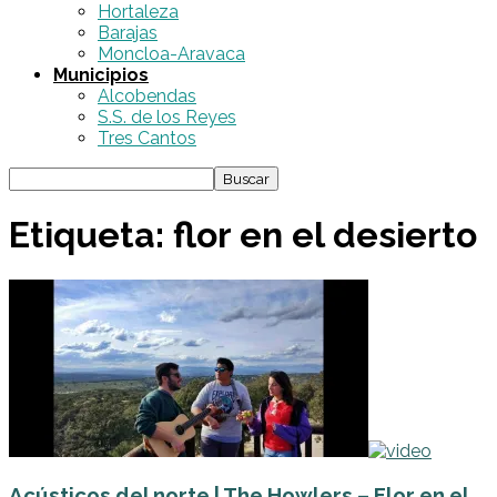
Hortaleza
Barajas
Moncloa-Aravaca
Municipios
Alcobendas
S.S. de los Reyes
Tres Cantos
Etiqueta: flor en el desierto
Acústicos del norte | The Howlers – Flor en el