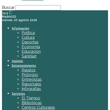
Buscar
C
34.5
Madrid,ES
viernes, 07 agosto 2026
Información
Política
Cultura
Deportes
Economía
Educación
Sanidad
Opinión
Entretenimiento
Relatos
Prólogos
Entrevistas
Reportajes
Infografías
Servicios
El Tiempo
Bibliotecas
Centros Culturales