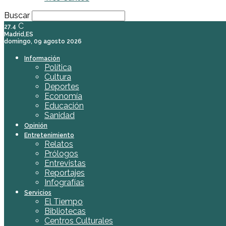
Buscar
C
27.4
Madrid,ES
domingo, 09 agosto 2026
Información
Política
Cultura
Deportes
Economía
Educación
Sanidad
Opinión
Entretenimiento
Relatos
Prólogos
Entrevistas
Reportajes
Infografías
Servicios
El Tiempo
Bibliotecas
Centros Culturales