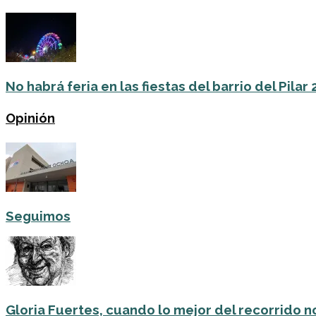
No habrá feria en las fiestas del barrio del Pilar
Opinión
Seguimos
Gloria Fuertes, cuando lo mejor del recorrido no 