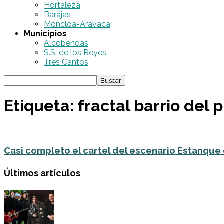
Hortaleza
Barajas
Moncloa-Aravaca
Municipios
Alcobendas
S.S. de los Reyes
Tres Cantos
Etiqueta: fractal barrio del p
Casi completo el cartel del escenario Estanque d
Últimos artículos