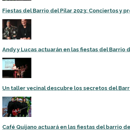
Fiestas del Barrio del Pilar 2023: Conciertos y
Andy y Lucas actuarán en las fiestas del Barrio del
Un taller vecinal descubre los secretos del Barri
Café Quijano actuará en las fiestas del barrio de