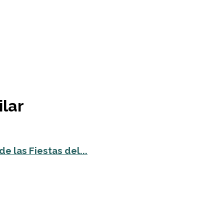
ilar
e las Fiestas del...