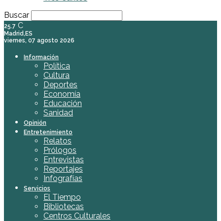
Buscar
C
25.7
Madrid,ES
viernes, 07 agosto 2026
Información
Política
Cultura
Deportes
Economía
Educación
Sanidad
Opinión
Entretenimiento
Relatos
Prólogos
Entrevistas
Reportajes
Infografías
Servicios
El Tiempo
Bibliotecas
Centros Culturales