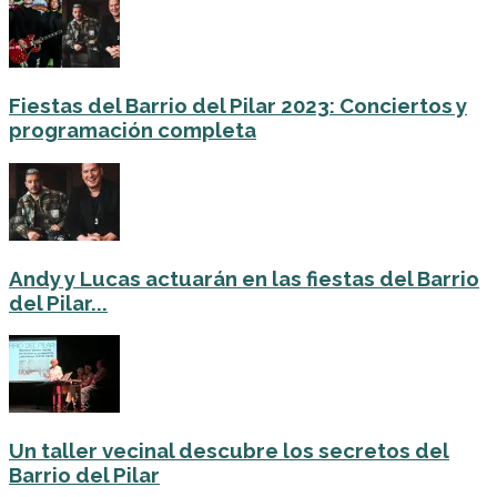
Fiestas del Barrio del Pilar 2023: Conciertos y
programación completa
Andy y Lucas actuarán en las fiestas del Barrio
del Pilar...
Un taller vecinal descubre los secretos del
Barrio del Pilar