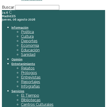
Buscar
C
24.6
Madrid,ES
jueves, 06 agosto 2026
Información
Política
Cultura
Deportes
Economía
Educación
Sanidad
Opinión
Entretenimiento
Relatos
Prólogos
Entrevistas
Reportajes
Infografías
Servicios
El Tiempo
Bibliotecas
Centros Culturales