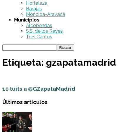
Hortaleza
Barajas
Moncloa-Aravaca
Municipios
Alcobendas
S.S. de los Reyes
Tres Cantos
Etiqueta: gzapatamadrid
10 tuits a @GZapataMadrid
Últimos artículos