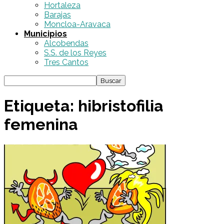
Hortaleza
Barajas
Moncloa-Aravaca
Municipios
Alcobendas
S.S. de los Reyes
Tres Cantos
Etiqueta: hibristofilia
femenina