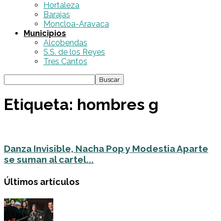
Hortaleza
Barajas
Moncloa-Aravaca
Municipios
Alcobendas
S.S. de los Reyes
Tres Cantos
Etiqueta: hombres g
Danza Invisible, Nacha Pop y Modestia Aparte
se suman al cartel...
Últimos artículos