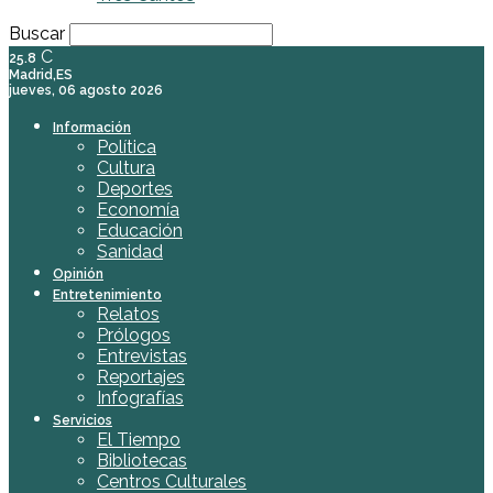
Buscar
C
25.8
Madrid,ES
jueves, 06 agosto 2026
Información
Política
Cultura
Deportes
Economía
Educación
Sanidad
Opinión
Entretenimiento
Relatos
Prólogos
Entrevistas
Reportajes
Infografías
Servicios
El Tiempo
Bibliotecas
Centros Culturales