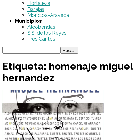
Hortaleza
Barajas
Moncloa-Aravaca
Municipios
Alcobendas
S.S. de los Reyes
Tres Cantos
Etiqueta: homenaje miguel
hernandez