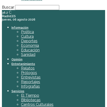
Buscar
C
36.2
Madrid,ES
jueves, 06 agosto 2026
Información
Política
Cultura
Deportes
Economía
Educación
Sanidad
Opinión
Entretenimiento
Relatos
Prólogos
Entrevistas
Reportajes
Infografías
Servicios
El Tiempo
Bibliotecas
Centros Culturales