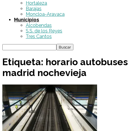
Hortaleza
Barajas
Moncloa-Aravaca
Municipios
Alcobendas
S.S. de los Reyes
Tres Cantos
Etiqueta: horario autobuses
madrid nochevieja