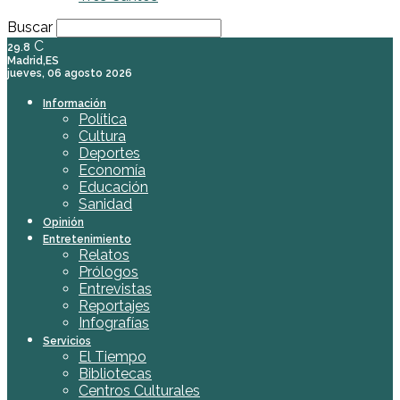
Buscar
C
29.8
Madrid,ES
jueves, 06 agosto 2026
Información
Política
Cultura
Deportes
Economía
Educación
Sanidad
Opinión
Entretenimiento
Relatos
Prólogos
Entrevistas
Reportajes
Infografías
Servicios
El Tiempo
Bibliotecas
Centros Culturales