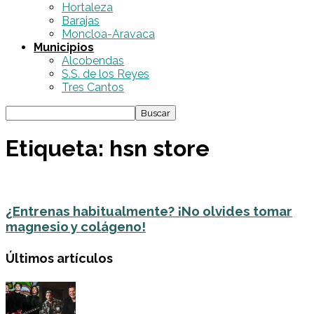
Hortaleza
Barajas
Moncloa-Aravaca
Municipios
Alcobendas
S.S. de los Reyes
Tres Cantos
Etiqueta: hsn store
¿Entrenas habitualmente? ¡No olvides tomar
magnesio y colágeno!
Últimos artículos