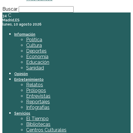
Buscar
C
34
Madrid,ES
lunes, 10 agosto 2026
Información
Política
Cultura
Deportes
Economía
Educación
Sanidad
Opinión
Entretenimiento
Relatos
Prólogos
Entrevistas
Reportajes
Infografías
Servicios
El Tiempo
Bibliotecas
Centros Culturales