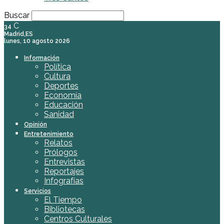
Buscar
C
34
Madrid,ES
lunes, 10 agosto 2026
Información
Política
Cultura
Deportes
Economía
Educación
Sanidad
Opinión
Entretenimiento
Relatos
Prólogos
Entrevistas
Reportajes
Infografías
Servicios
El Tiempo
Bibliotecas
Centros Culturales