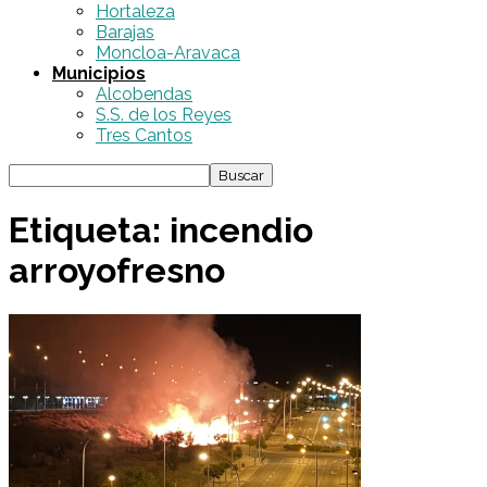
Hortaleza
Barajas
Moncloa-Aravaca
Municipios
Alcobendas
S.S. de los Reyes
Tres Cantos
Etiqueta: incendio
arroyofresno