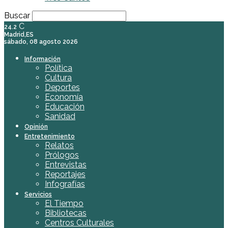
Buscar
C
24.2
Madrid,ES
sábado, 08 agosto 2026
Información
Política
Cultura
Deportes
Economía
Educación
Sanidad
Opinión
Entretenimiento
Relatos
Prólogos
Entrevistas
Reportajes
Infografías
Servicios
El Tiempo
Bibliotecas
Centros Culturales