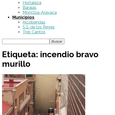
Hortaleza
Barajas
Moncloa-Aravaca
Municipios
Alcobendas
S.S. de los Reyes
Tres Cantos
Etiqueta: incendio bravo
murillo