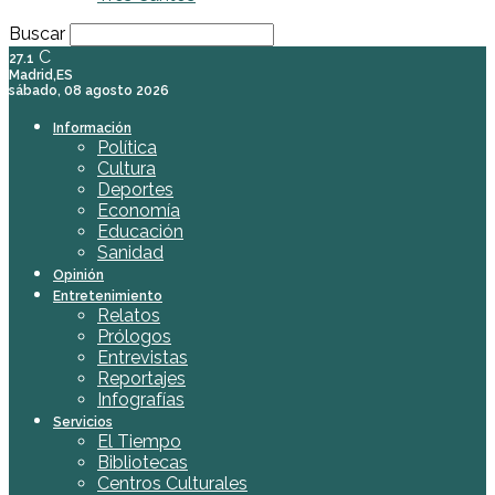
Buscar
C
27.1
Madrid,ES
sábado, 08 agosto 2026
Información
Política
Cultura
Deportes
Economía
Educación
Sanidad
Opinión
Entretenimiento
Relatos
Prólogos
Entrevistas
Reportajes
Infografías
Servicios
El Tiempo
Bibliotecas
Centros Culturales