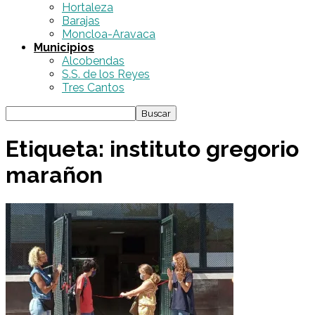
Hortaleza
Barajas
Moncloa-Aravaca
Municipios
Alcobendas
S.S. de los Reyes
Tres Cantos
Etiqueta: instituto gregorio
marañon