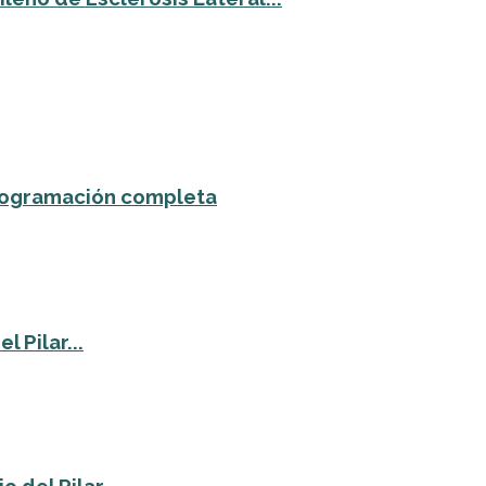
 programación completa
 Pilar...