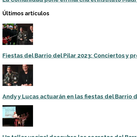
Últimos artículos
Fiestas del Barrio del Pilar 2023: Conciertos y
Andy y Lucas actuarán en las fiestas del Barrio del