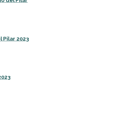
o del Pilar
l Pilar 2023
 2023