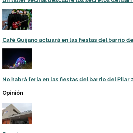
Un taller vecinal descubre los secretos del Barri
Café Quijano actuará en las fiestas del barrio de
No habrá feria en las fiestas del barrio del Pilar
Opinión