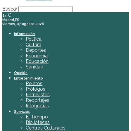
Buscar
C
24
Madrid,ES
viernes, 07 agosto 2026
Información
Política
Cultura
Deportes
Economía
Educación
Sanidad
Opinión
Entretenimiento
Relatos
Prólogos
Entrevistas
Reportajes
Infografías
Servicios
El Tiempo
Bibliotecas
Centros Culturales