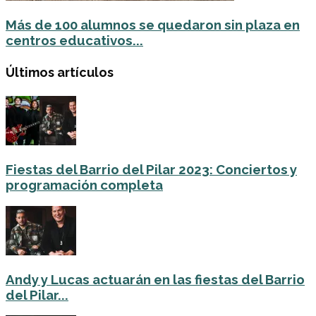
Más de 100 alumnos se quedaron sin plaza en
centros educativos...
Últimos artículos
Fiestas del Barrio del Pilar 2023: Conciertos y
programación completa
Andy y Lucas actuarán en las fiestas del Barrio
del Pilar...