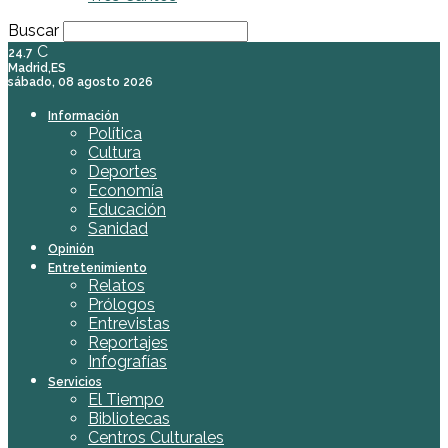
Buscar
C
24.7
Madrid,ES
sábado, 08 agosto 2026
Información
Política
Cultura
Deportes
Economía
Educación
Sanidad
Opinión
Entretenimiento
Relatos
Prólogos
Entrevistas
Reportajes
Infografías
Servicios
El Tiempo
Bibliotecas
Centros Culturales