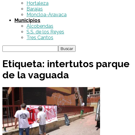
Hortaleza
Barajas
Moncloa-Aravaca
Municipios
Alcobendas
S.S. de los Reyes
Tres Cantos
Etiqueta: intertutos parque
de la vaguada