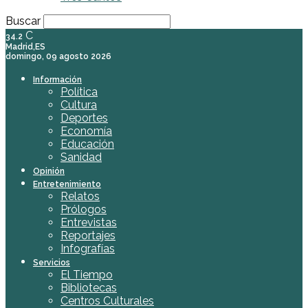
Buscar
C
34.2
Madrid,ES
domingo, 09 agosto 2026
Información
Política
Cultura
Deportes
Economía
Educación
Sanidad
Opinión
Entretenimiento
Relatos
Prólogos
Entrevistas
Reportajes
Infografías
Servicios
El Tiempo
Bibliotecas
Centros Culturales