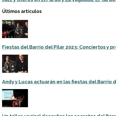
Últimos artículos
Fiestas del Barrio del Pilar 2023: Conciertos y
Andy y Lucas actuarán en las fiestas del Barrio del