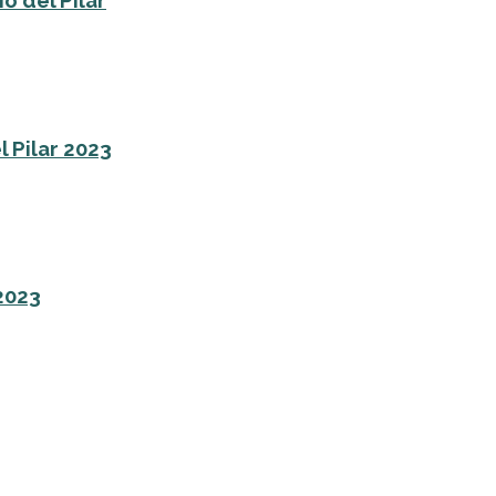
o del Pilar
l Pilar 2023
 2023