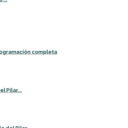
 programación completa
 Pilar...