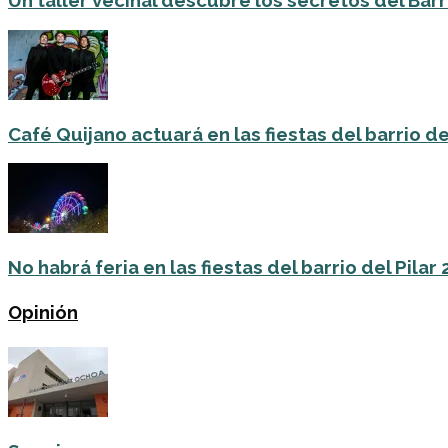
Un taller vecinal descubre los secretos del Barri
Café Quijano actuará en las fiestas del barrio de
No habrá feria en las fiestas del barrio del Pilar
Opinión