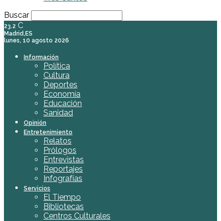
Buscar
C
23.2
Madrid,ES
lunes, 10 agosto 2026
Información
Política
Cultura
Deportes
Economía
Educación
Sanidad
Opinión
Entretenimiento
Relatos
Prólogos
Entrevistas
Reportajes
Infografías
Servicios
El Tiempo
Bibliotecas
Centros Culturales