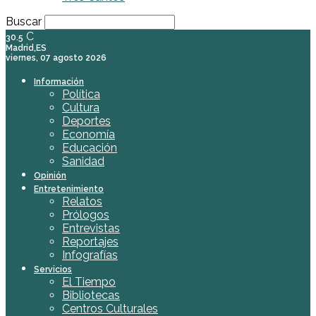
Buscar
C
30.5
Madrid,ES
viernes, 07 agosto 2026
Información
Política
Cultura
Deportes
Economía
Educación
Sanidad
Opinión
Entretenimiento
Relatos
Prólogos
Entrevistas
Reportajes
Infografías
Servicios
El Tiempo
Bibliotecas
Centros Culturales