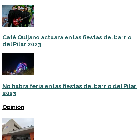
Café Quijano actuará en las fiestas del barrio
del Pilar 2023
No habrá feria en las fiestas del barrio del Pilar
2023
Opinión