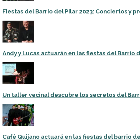
Fiestas del Barrio del Pilar 2023: Conciertos y
Andy y Lucas actuarán en las fiestas del Barrio del
Un taller vecinal descubre los secretos del Barri
Café Quijano actuará en las fiestas del barrio de