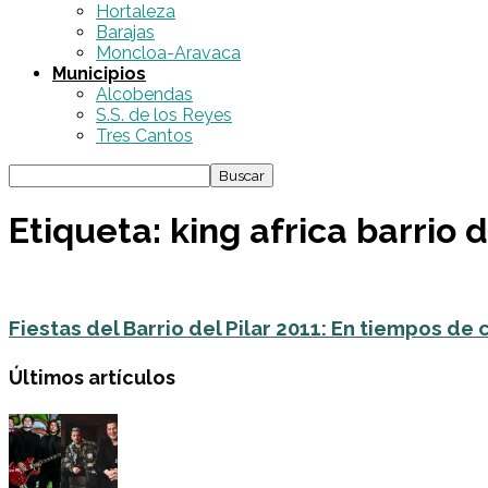
Hortaleza
Barajas
Moncloa-Aravaca
Municipios
Alcobendas
S.S. de los Reyes
Tres Cantos
Etiqueta: king africa barrio d
Fiestas del Barrio del Pilar 2011: En tiempos de cr
Últimos artículos