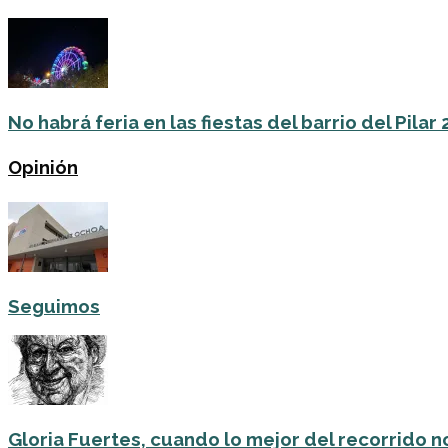
No habrá feria en las fiestas del barrio del Pilar
Opinión
Seguimos
Gloria Fuertes, cuando lo mejor del recorrido no 