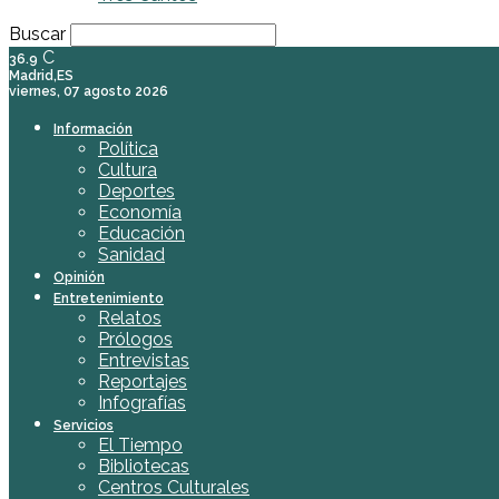
Buscar
C
36.9
Madrid,ES
viernes, 07 agosto 2026
Información
Política
Cultura
Deportes
Economía
Educación
Sanidad
Opinión
Entretenimiento
Relatos
Prólogos
Entrevistas
Reportajes
Infografías
Servicios
El Tiempo
Bibliotecas
Centros Culturales