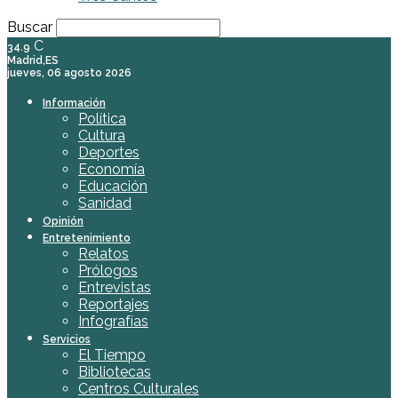
Buscar
C
34.9
Madrid,ES
jueves, 06 agosto 2026
Información
Política
Cultura
Deportes
Economía
Educación
Sanidad
Opinión
Entretenimiento
Relatos
Prólogos
Entrevistas
Reportajes
Infografías
Servicios
El Tiempo
Bibliotecas
Centros Culturales