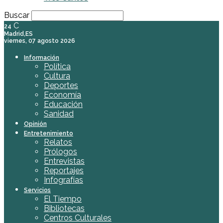
Buscar
C
24
Madrid,ES
viernes, 07 agosto 2026
Información
Política
Cultura
Deportes
Economía
Educación
Sanidad
Opinión
Entretenimiento
Relatos
Prólogos
Entrevistas
Reportajes
Infografías
Servicios
El Tiempo
Bibliotecas
Centros Culturales