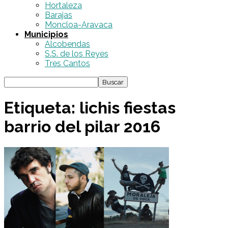
Hortaleza
Barajas
Moncloa-Aravaca
Municipios
Alcobendas
S.S. de los Reyes
Tres Cantos
Etiqueta: lichis fiestas
barrio del pilar 2016