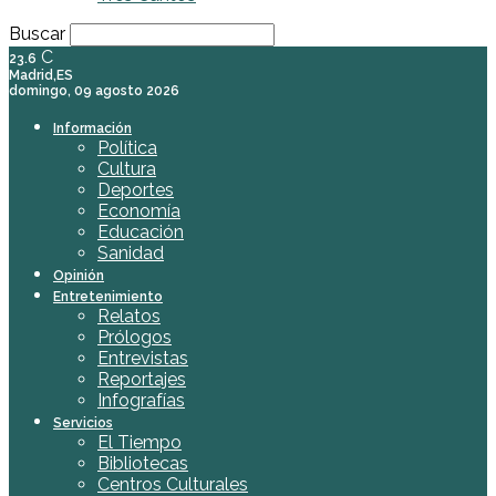
Buscar
C
23.6
Madrid,ES
domingo, 09 agosto 2026
Información
Política
Cultura
Deportes
Economía
Educación
Sanidad
Opinión
Entretenimiento
Relatos
Prólogos
Entrevistas
Reportajes
Infografías
Servicios
El Tiempo
Bibliotecas
Centros Culturales