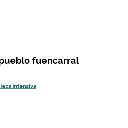
 pueblo fuencarral
pieza intensiva