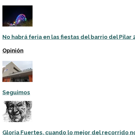
No habrá feria en las fiestas del barrio del Pilar
Opinión
Seguimos
Gloria Fuertes, cuando lo mejor del recorrido no 