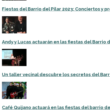
Fiestas del Barrio del Pilar 2023: Conciertos y
Andy y Lucas actuarán en las fiestas del Barrio del
Un taller vecinal descubre los secretos del Barri
Café Quijano actuará en las fiestas del barrio de