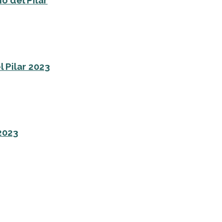
o del Pilar
l Pilar 2023
 2023