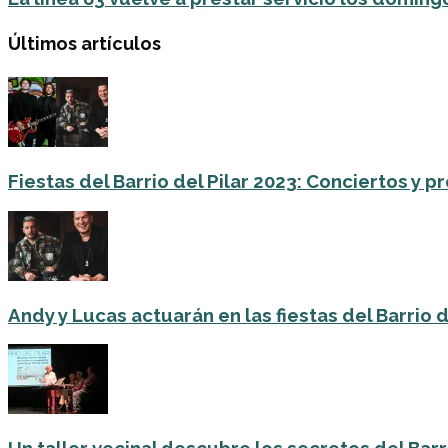
Últimos artículos
Fiestas del Barrio del Pilar 2023: Conciertos y
Andy y Lucas actuarán en las fiestas del Barrio del