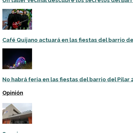
Un taller vecinal descubre los secretos del Barri
Café Quijano actuará en las fiestas del barrio de
No habrá feria en las fiestas del barrio del Pilar
Opinión