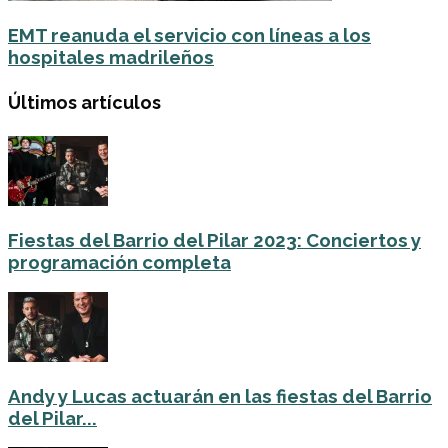
EMT reanuda el servicio con líneas a los
hospitales madrileños
Últimos artículos
Fiestas del Barrio del Pilar 2023: Conciertos y
programación completa
Andy y Lucas actuarán en las fiestas del Barrio
del Pilar...