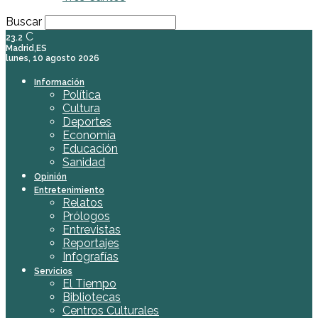
Buscar
C
23.2
Madrid,ES
lunes, 10 agosto 2026
Información
Política
Cultura
Deportes
Economía
Educación
Sanidad
Opinión
Entretenimiento
Relatos
Prólogos
Entrevistas
Reportajes
Infografías
Servicios
El Tiempo
Bibliotecas
Centros Culturales