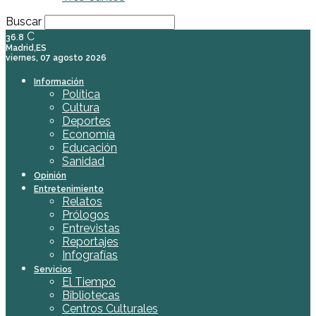
Buscar
C
36.8
Madrid,ES
viernes, 07 agosto 2026
Información
Política
Cultura
Deportes
Economía
Educación
Sanidad
Opinión
Entretenimiento
Relatos
Prólogos
Entrevistas
Reportajes
Infografías
Servicios
El Tiempo
Bibliotecas
Centros Culturales