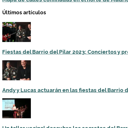
Últimos artículos
Fiestas del Barrio del Pilar 2023: Conciertos y
Andy y Lucas actuarán en las fiestas del Barrio del