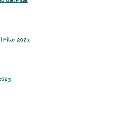
o del Pilar
l Pilar 2023
 2023