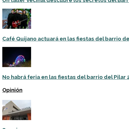
Un taller vecinal descubre los secretos del Barri
Café Quijano actuará en las fiestas del barrio de
No habrá feria en las fiestas del barrio del Pilar
Opinión