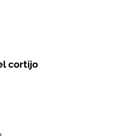
l cortijo
d