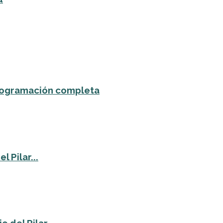
 programación completa
 Pilar...