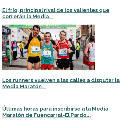
El frío, principal rival de los valientes que
correrán la Media...
Los runners vuelven a las calles a disputar la
Media Maratón...
Últimas horas para inscribirse a la Media
Maratón de Fuencarral-El Pardo...