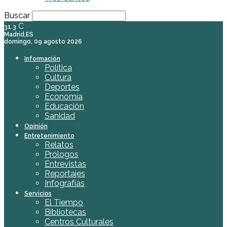
Buscar
C
31.3
Madrid,ES
domingo, 09 agosto 2026
Información
Política
Cultura
Deportes
Economía
Educación
Sanidad
Opinión
Entretenimiento
Relatos
Prólogos
Entrevistas
Reportajes
Infografías
Servicios
El Tiempo
Bibliotecas
Centros Culturales