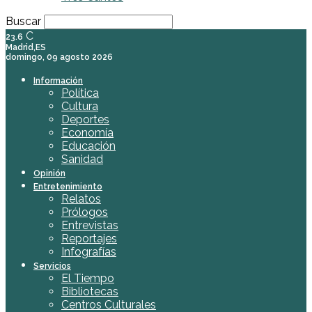
Buscar
C
23.6
Madrid,ES
domingo, 09 agosto 2026
Información
Política
Cultura
Deportes
Economía
Educación
Sanidad
Opinión
Entretenimiento
Relatos
Prólogos
Entrevistas
Reportajes
Infografías
Servicios
El Tiempo
Bibliotecas
Centros Culturales