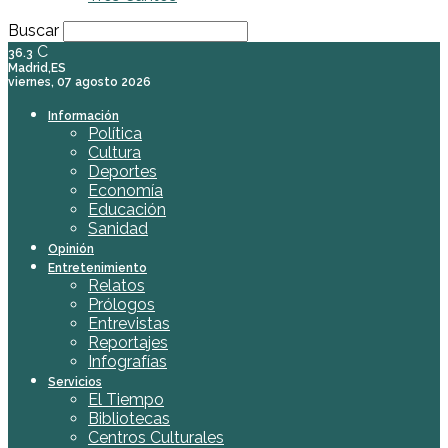
Buscar
C
36.3
Madrid,ES
viernes, 07 agosto 2026
Información
Política
Cultura
Deportes
Economía
Educación
Sanidad
Opinión
Entretenimiento
Relatos
Prólogos
Entrevistas
Reportajes
Infografías
Servicios
El Tiempo
Bibliotecas
Centros Culturales