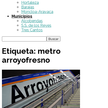
Hortaleza
Barajas
Moncloa-Aravaca
Municipios
Alcobendas
S.S. de los Reyes
Tres Cantos
Etiqueta: metro
arroyofresno