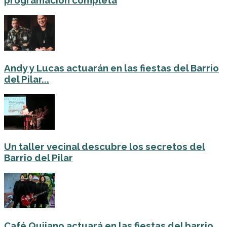
programación completa
Andy y Lucas actuarán en las fiestas del Barrio
del Pilar...
Un taller vecinal descubre los secretos del
Barrio del Pilar
Café Quijano actuará en las fiestas del barrio