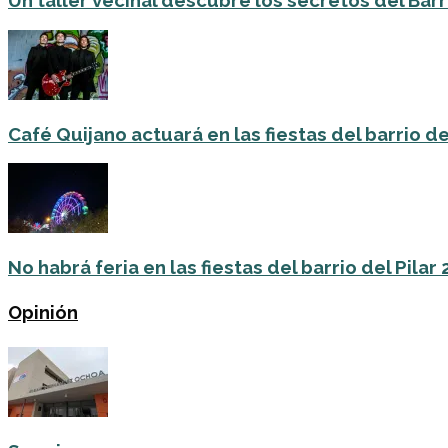
Un taller vecinal descubre los secretos del Barri
Café Quijano actuará en las fiestas del barrio de
No habrá feria en las fiestas del barrio del Pilar
Opinión