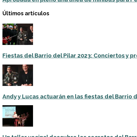
Últimos artículos
Fiestas del Barrio del Pilar 2023: Conciertos y
Andy y Lucas actuarán en las fiestas del Barrio del