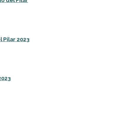
o del Pilar
l Pilar 2023
 2023