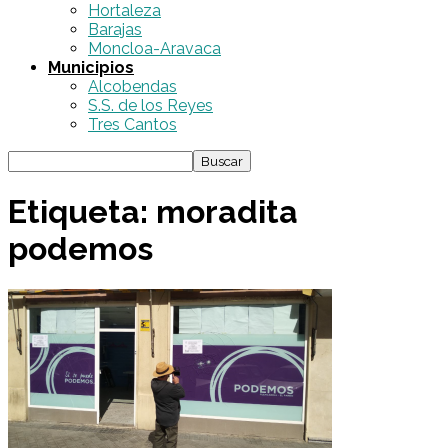
Hortaleza
Barajas
Moncloa-Aravaca
Municipios
Alcobendas
S.S. de los Reyes
Tres Cantos
Etiqueta: moradita
podemos