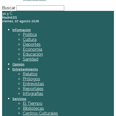
Buscar
C
30.3
Madrid,ES
viernes, 07 agosto 2026
Información
Política
Cultura
Deportes
Economía
Educación
Sanidad
Opinión
Entretenimiento
Relatos
Prólogos
Entrevistas
Reportajes
Infografías
Servicios
El Tiempo
Bibliotecas
Centros Culturales