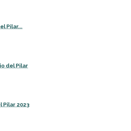
 Pilar...
o del Pilar
l Pilar 2023