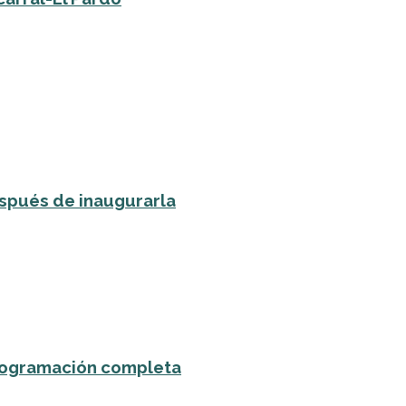
spués de inaugurarla
 programación completa