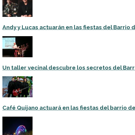
Andy y Lucas actuarán en las fiestas del Barrio del
Un taller vecinal descubre los secretos del Barri
Café Quijano actuará en las fiestas del barrio de