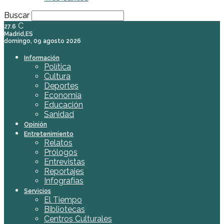
Buscar
C
27.6
Madrid,ES
domingo, 09 agosto 2026
Información
Política
Cultura
Deportes
Economía
Educación
Sanidad
Opinión
Entretenimiento
Relatos
Prólogos
Entrevistas
Reportajes
Infografías
Servicios
El Tiempo
Bibliotecas
Centros Culturales